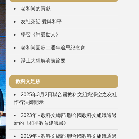
老和尚的貢獻
友社茶話 愛與和平
學習《神愛世人》
老和尚圓寂二週年追思紀念會
淨土大經解演義節要
教科文足跡
2025年3月2日聯合國教科文組織淨空之友社
悟行法師開示
2023年 - 教科文總部 聯合國教科文組織通過
新的《和平教育建議書》
2019年 - 教科文總部 聯合國教科文組織通過