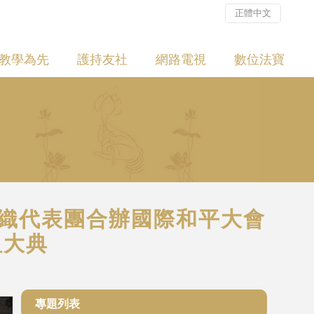
正體中文
教學為先
護持友社
網路電視
數位法寶
文組織代表團合辦國際和平大會
祖大典
專題列表