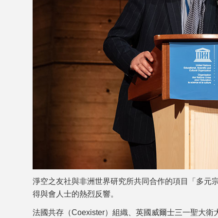
淨空之友社與非洲世界研究所共同合作的項目「多元
得與會人士的熱烈反響。
法國共存（Coexister）組織、英國威爾士三一聖