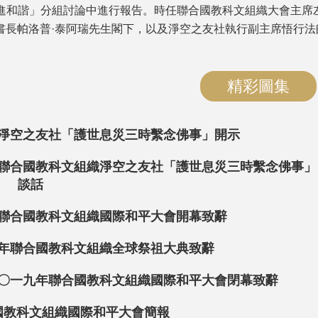
進和諧」分組討論中進行報告。時任聯合國教科文組織大會主席
書長帕洛普·泰阿瑞先生閣下，以及淨空之友社執行副主席悟行法
精彩圖集
淨空之友社「護世息災三時繫念佛事」開示
聯合國教科文組織淨空之友社「護世息災三時繫念佛事」
談話
聯合國教科文組織國際和平大會開幕致辭
年聯合國教科文組織全球祭祖大典致辭
〇一九年聯合國教科文組織國際和平大會閉幕致辭
國教科文組織國際和平大會簡報