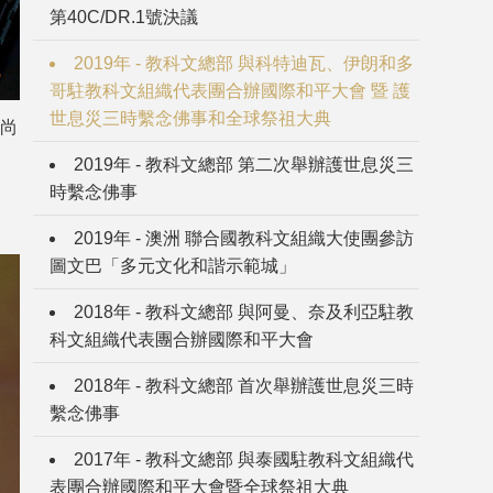
第40C/DR.1號決議
2019年 - 教科文總部 與科特迪瓦、伊朗和多
哥駐教科文組織代表團合辦國際和平大會 暨 護
世息災三時繫念佛事和全球祭祖大典
和尚
2019年 - 教科文總部 第二次舉辦護世息災三
時繫念佛事
大
2019年 - 澳洲 聯合國教科文組織大使團參訪
圖文巴「多元文化和諧示範城」
2018年 - 教科文總部 與阿曼、奈及利亞駐教
科文組織代表團合辦國際和平大會
2018年 - 教科文總部 首次舉辦護世息災三時
繫念佛事
2017年 - 教科文總部 與泰國駐教科文組織代
表團合辦國際和平大會暨全球祭祖大典