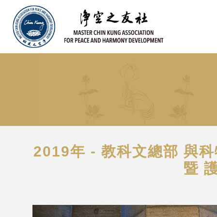
2019年 - 教科文總部
暨 