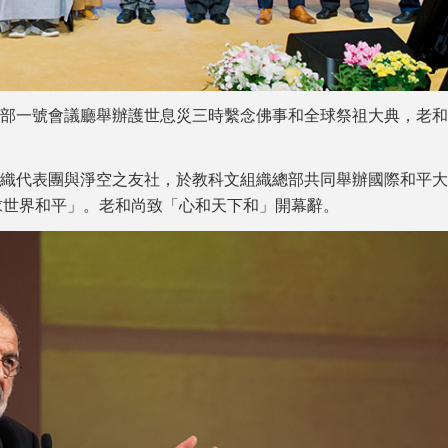
組織總部一號會議廳舉辦護世息災三時繫念佛事和全球祭祖大典，老
。
科文組織代表團與淨空之友社，於教科文組織總部共同舉辦國際和平
求世界和平」。老和尚致「心和天下和」開幕辭。