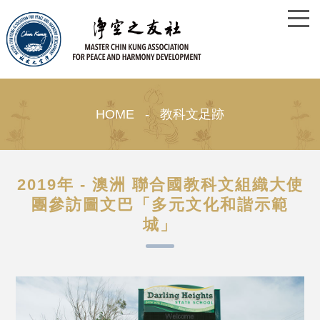
HOME - 教科文足跡
2019年 - 澳洲 聯合國教科文組織大使
團參訪圖文巴「多元文化和諧示範
城」