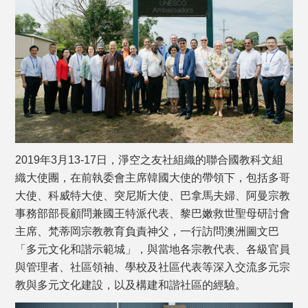
2019年3月13-17日，淨空之友社組織的聯合國教科文組
織大使團，在前執委會主席韓國大使的帶領下，包括多哥
大使、科威特大使、突尼斯大使、巴拿馬夫婦、阿曼宗教
事務部部長顧問兼國王特派代表、黎巴嫩救世聖母研討會
主席、梵蒂岡宗教教育負責神父，一行訪問澳洲圖文巴
「多元文化和諧示範城」，與當地各宗教代表、各級官員
與管理者、社區領袖、學校及社區代表等深入交流多元宗
教與多元文化建設，以及構建和諧社區的經驗。