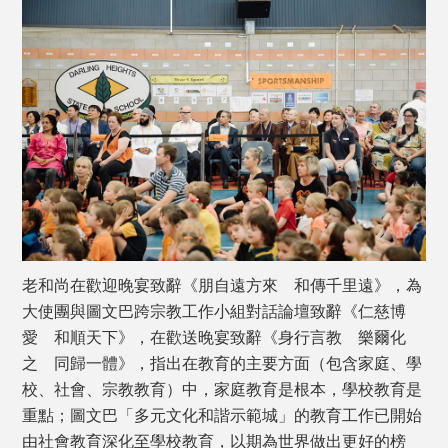
老和尚在歡迎晚宴致辭《朋自遠方來 和傳千里遠》，為
大使團與圖文巴跨宗教工作小組對話論壇致辭《仁慈博
愛 和順天下》，在歡送晚宴致辭《身行言教 樂爾化
之 同歸一體》，指出在教育的主要方面（包含家庭、學
校、社會、宗教教育）中，家庭教育是根本，學校教育是
重點；圖文巴「多元文化和諧示範城」的教育工作已開始
由社會教育深化至學校教育，以期為世界做出更好的榜