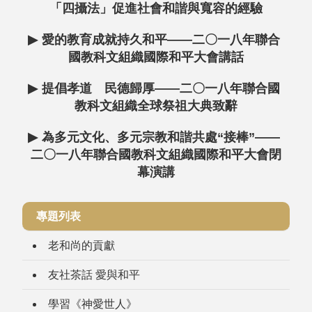
「四攝法」促進社會和諧與寬容的經驗
▶
愛的教育成就持久和平——二〇一八年聯合
國教科文組織國際和平大會講話
▶
提倡孝道 民德歸厚——二〇一八年聯合國
教科文組織全球祭祖大典致辭
▶
為多元文化、多元宗教和諧共處“接棒”——
二〇一八年聯合國教科文組織國際和平大會閉
幕演講
專題列表
老和尚的貢獻
友社茶話 愛與和平
學習《神愛世人》