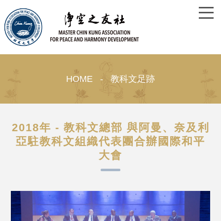
HOME - 教科文足跡
2018年 - 教科文總部 與阿曼、奈及利
亞駐教科文組織代表團合辦國際和平
大會