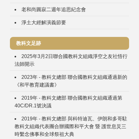
老和尚圓寂二週年追思紀念會
淨土大經解演義節要
教科文足跡
2025年3月2日聯合國教科文組織淨空之友社悟行
法師開示
2023年 - 教科文總部 聯合國教科文組織通過新的
《和平教育建議書》
2019年 - 教科文總部 聯合國教科文組織通過第
40C/DR.1號決議
2019年 - 教科文總部 與科特迪瓦、伊朗和多哥駐
教科文組織代表團合辦國際和平大會 暨 護世息災三
時繫念佛事和全球祭祖大典