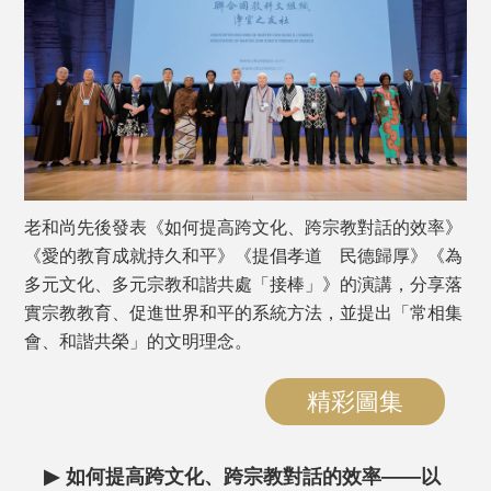
老和尚先後發表《如何提高跨文化、跨宗教對話的效率》
《愛的教育成就持久和平》《提倡孝道 民德歸厚》《為
多元文化、多元宗教和諧共處「接棒」》的演講，分享落
實宗教教育、促進世界和平的系統方法，並提出「常相集
會、和諧共榮」的文明理念。
精彩圖集
▶
如何提高跨文化、跨宗教對話的效率——以