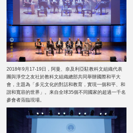
2018年9月17-19日，阿曼、奈及利亞駐教科文組織代表
團與淨空之友社於教科文組織總部共同舉辦國際和平大
會，主題為「多元文化的對話和教育，實現一個和平、和
諧和寬容的世界」。来自全球35個不同國家的超過一千名
參會者蒞臨現場。