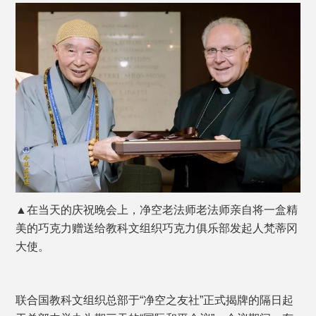
▲在当天的庆祝晚会上，净空老法师老法师亲自将一盒精
美的巧克力赠送给教科文组织巧克力俱乐部发起人梵蒂冈
大使。
联合国教科文组织总部于“净空之友社”正式揭牌的隔日起