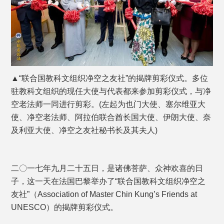
▲“联合国教科文组织净空之友社”的揭牌剪彩仪式。多位
驻教科文组织的现任大使与代表都来参加剪彩仪式，与净
空老法师一同进行剪彩。(左起为也门大使、塞尔维亚大
使、净空老法师、阿拉伯联合酋长国大使、伊朗大使、奈
及利亚大使、净空之友社秘书长及其夫人)
二〇一七年九月二十五日，是诸佛菩萨、众神欢喜的日
子，这一天在法国巴黎举办了“联合国教科文组织净空之
友社”（Association of Master Chin Kung’s Friends at
UNESCO）的揭牌剪彩仪式。