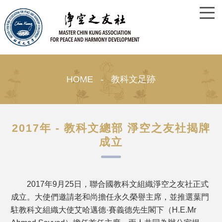
HOME - 教科文足跡
2017年 - 教科文總部 淨空之友社揭牌
成立
2017年9月25日，聯合國教科文組織淨空之友社正式
成立。大使們邀請老和尚擔任永久榮譽主席，並推選葉門
駐教科文組織大使艾哈邁德·賽義德先生閣下（H.E.Mr