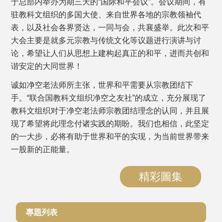
于总部内举办为期三天的“国际和平会议”。会议期间，有
驻教科文组织的多国大使、来自世界各地的宗教领袖代
表，以及社会各界贤达，一同与会，共襄盛举。此次和平
大会主要是就多元宗教与传统文化等议题进行演讲与讨
论，希望让人们从思想上建构起真正的和平，进而共创和
谐安定的大同世界！
诚如净空老法师所主张，世界和平需要从宗教团结下
手。“联合国教科文组织净空之友社”的成立，充分展现了
教科文组织对于净空老法师宗教团结理念的认同，并且展
现了希望将此理念付诸实践的期盼。我们也相信，此坚定
的一大步，必将有助于世界和平的实现，为当前世界带来
一股新的正能量。
精彩圖集
專題列表