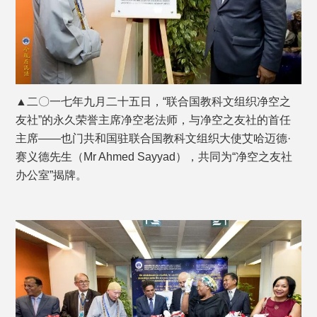
▲二〇一七年九月二十五日，“联合国教科文组织净空之
友社”的永久荣誉主席净空老法师，与净空之友社的首任
主席——也门共和国驻联合国教科文组织大使艾哈迈德·
赛义德先生（Mr Ahmed Sayyad），共同为“净空之友社
办公室”揭牌。