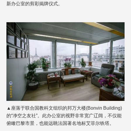
新办公室的剪彩揭牌仪式。
▲座落于联合国教科文组织的邦万大楼(Bonvin Building)
的“净空之友社”。此办公室的视野非常宽广辽阔，不仅能
俯瞰巴黎市景，也能远眺法国著名地标艾菲尔铁塔。