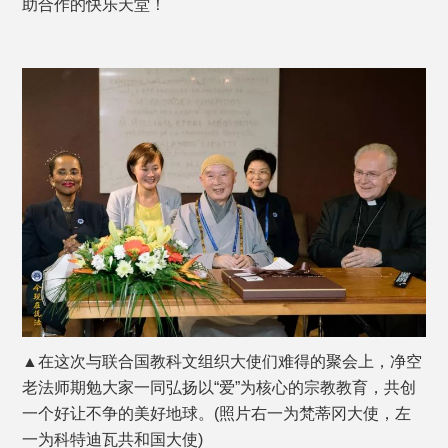
助合作的快乐天堂！
▲在这次与联合国教科文组织大使们难得的聚会上，净空
老法师期勉大家一同弘扬以“爱”为核心的宗教教育，共创
一个好让不争的美好地球。(照片右一为梵蒂冈大使，左
一为科特迪瓦共和国大使)