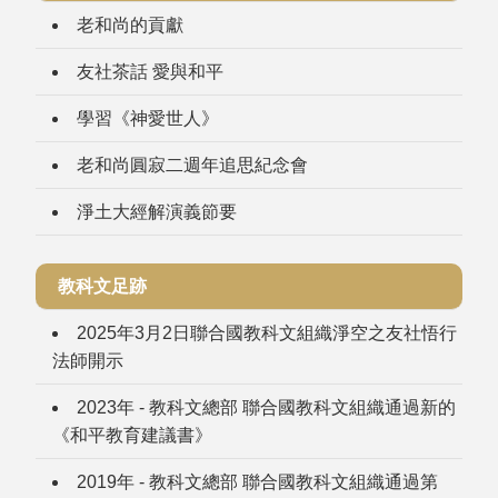
老和尚的貢獻
友社茶話 愛與和平
學習《神愛世人》
老和尚圓寂二週年追思紀念會
淨土大經解演義節要
教科文足跡
2025年3月2日聯合國教科文組織淨空之友社悟行
法師開示
2023年 - 教科文總部 聯合國教科文組織通過新的
《和平教育建議書》
2019年 - 教科文總部 聯合國教科文組織通過第