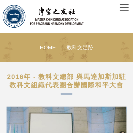
HOME - 教科文足跡
2016年 - 教科文總部 與馬達加斯加駐
教科文組織代表團合辦國際和平大會