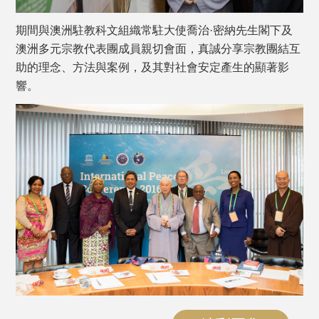
期間與澳洲駐教科文組織常駐大使喬治·密納先生閣下及
澳洲多元宗教代表團成員親切會面，真誠分享宗教團結互
助的理念、方法與案例，及其對社會安定產生的顯著影
響。