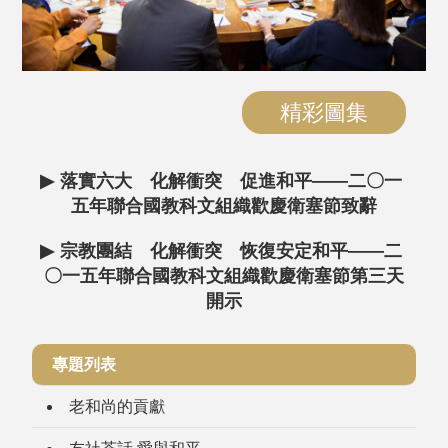
精彩圖集
▶
落實六大 化解衝突 促進和平——二〇一
五年聯合國教科文組織歡慶衛塞節致辭
▶
宗教團結 化解衝突 恢復安定和平——二
〇一五年聯合國教科文組織歡慶衛塞節第三天
開示
專題列表
老和尚的貢獻