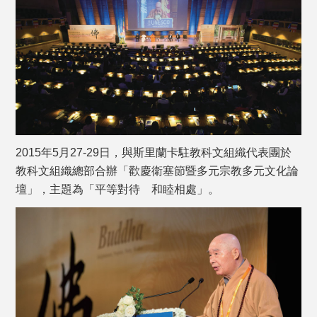
2015年5月27-29日，與斯里蘭卡駐教科文組織代表團於
教科文組織總部合辦「歡慶衛塞節暨多元宗教多元文化論
壇」，主題為「平等對待 和睦相處」。