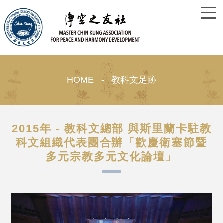
HOME - 教科文足跡
2015年 - 教科文總部 與斯里蘭卡駐教
科文組織代表團合辦「歡慶衛塞節暨
多元宗教多元文化論壇」