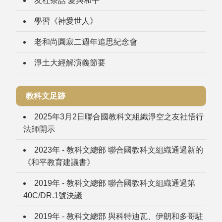
友社茶話 愛與和平
學習《神愛世人》
老和尚圓寂二週年追思紀念會
淨土大經解演義節要
教科文足跡
2025年3月2日聯合國教科文組織淨空之友社悟行
法師開示
2023年 - 教科文總部 聯合國教科文組織通過新的
《和平教育建議書》
2019年 - 教科文總部 聯合國教科文組織通過第
40C/DR.1號決議
2019年 - 教科文總部 與科特迪瓦、伊朗和多哥駐