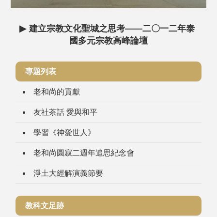
▶
建立宗教文化聖城之思考——二〇一二年泰
國多元宗教高峰論壇
專題列表
老和尚的貢獻
友社茶話 愛與和平
學習《神愛世人》
老和尚圓寂二週年追思紀念會
淨土大經解演義節要
教科文足跡