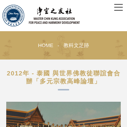
HOME - 教科文足跡
2012年 - 泰國 與世界佛教徒聯誼會合
辦「多元宗教高峰論壇」