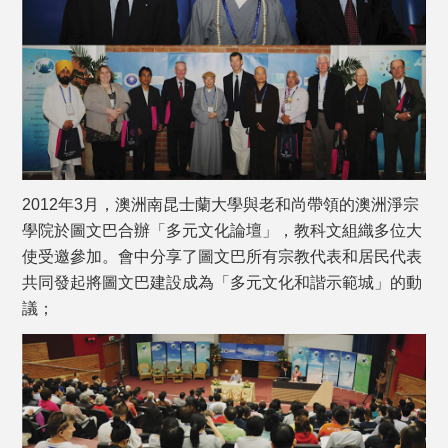
2012年3月，澳洲南昆士蘭大學與老和尚帶領的澳洲淨宗
學院於圖文巴合辦「多元文化論壇」，教科文組織多位大
使受邀參加。會中分享了圖文巴所有宗教代表和居民代表
共同發起將圖文巴建設成為「多元文化和諧示範城」的動
議；