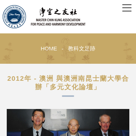
HOME - 教科文足跡
2012年 - 澳洲 與澳洲南昆士蘭大學合
辦「多元文化論壇」