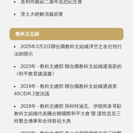
老和尚圓寂二週年追思紀念會
淨土大經解演義節要
教科文足跡
2025年3月2日聯合國教科文組織淨空之友社悟行
法師開示
2023年 - 教科文總部 聯合國教科文組織通過新的
《和平教育建議書》
2019年 - 教科文總部 聯合國教科文組織通過第
40C/DR.1號決議
2019年 - 教科文總部 與科特迪瓦、伊朗和多哥駐
教科文組織代表團合辦國際和平大會 暨 護世息災三
時繫念佛事和全球祭祖大典