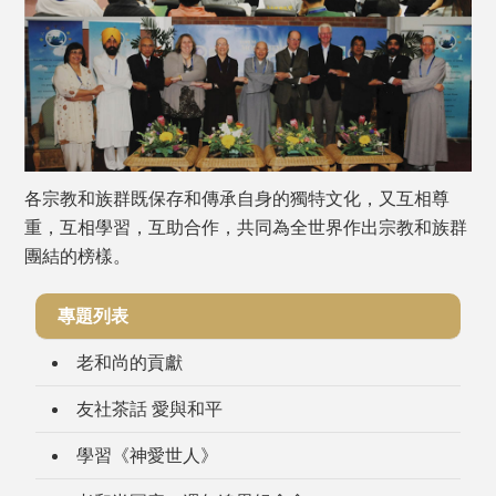
各宗教和族群既保存和傳承自身的獨特文化，又互相尊
重，互相學習，互助合作，共同為全世界作出宗教和族群
團結的榜樣。
專題列表
老和尚的貢獻
友社茶話 愛與和平
學習《神愛世人》