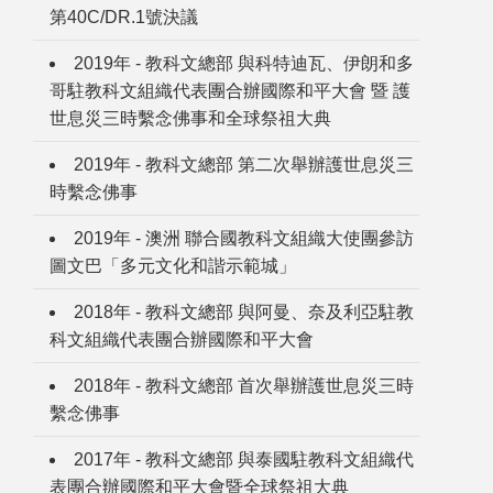
第40C/DR.1號決議
2019年 - 教科文總部 與科特迪瓦、伊朗和多
哥駐教科文組織代表團合辦國際和平大會 暨 護
世息災三時繫念佛事和全球祭祖大典
2019年 - 教科文總部 第二次舉辦護世息災三
時繫念佛事
2019年 - 澳洲 聯合國教科文組織大使團參訪
圖文巴「多元文化和諧示範城」
2018年 - 教科文總部 與阿曼、奈及利亞駐教
科文組織代表團合辦國際和平大會
2018年 - 教科文總部 首次舉辦護世息災三時
繫念佛事
2017年 - 教科文總部 與泰國駐教科文組織代
表團合辦國際和平大會暨全球祭祖大典