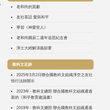
化
老和尚的貢獻
友社茶話 愛與和平
學習《神愛世人》
老和尚圓寂二週年追思紀念會
淨土大經解演義節要
教科文足跡
2025年3月2日聯合國教科文組織淨空之友社
悟行法師開示
2023年 - 教科文總部 聯合國教科文組織通過
新的《和平教育建議書》
2019年 - 教科文總部 聯合國教科文組織通過