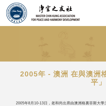
2005年 - 澳洲 在
平」
2005年8月10-13日，老和尚出席由澳洲格裏菲