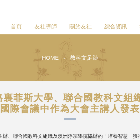
首頁
友社導師
關於友社
綜合資訊
HOME - 教科文足跡
與澳洲格裏菲斯大學、聯合國教科文
國際會議中作為大會主講人發表
斯大學主辦、聯合國教科文組織及澳洲淨宗學院協辦的「培養智慧 獲