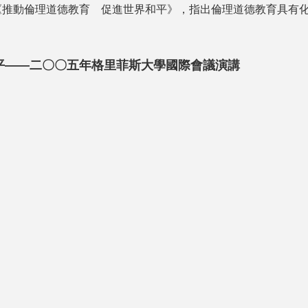
《推動倫理道德教育 促進世界和平》，指出倫理道德教育具有
平——二〇〇五年格里菲斯大學國際會議演講