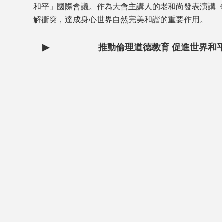
和平」國際會議。作為大會主講人的老和尚發表演講
解衝突，達成身心世界自然完美和諧的重要作用。
▶
推動倫理道德教育 促進世界和